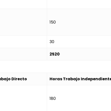
150
30
2520
abajo Directo
Horas Trabajo Independient
180