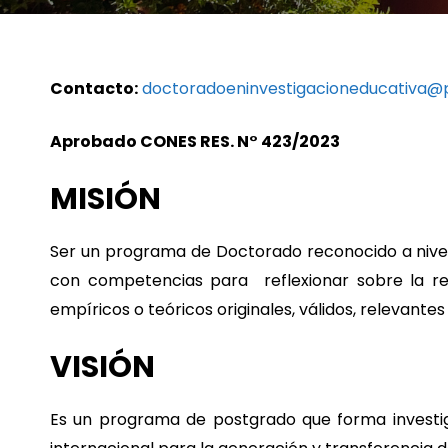
Contacto:
doctoradoeninvestigacioneducativa@p
Aprobado CONES RES. N° 423/2023
MISIÓN
Ser un programa de Doctorado reconocido a nivel
con competencias para reflexionar sobre la rea
empíricos o teóricos originales, válidos, relevant
VISIÓN
Es un programa de postgrado que forma investiga