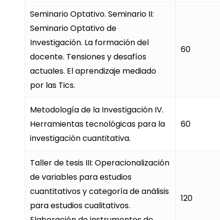
Seminario Optativo. Seminario II:
Seminario Optativo de
Investigación. La formación del
60
docente. Tensiones y desafíos
actuales. El aprendizaje mediado
por las Tics.
Metodología de la Investigación IV.
Herramientas tecnológicas para la
60
investigación cuantitativa.
Taller de tesis III: Operacionalización
de variables para estudios
cuantitativos y categoría de análisis
120
para estudios cualitativos.
Elaboración de instrumentos de