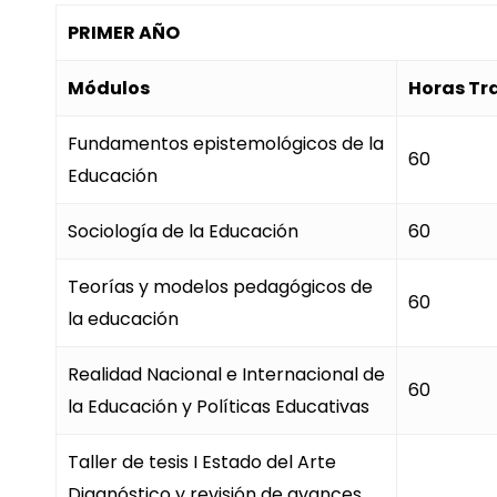
PRIMER AÑO
Módulos
Horas Tr
Fundamentos epistemológicos de la
60
Educación
Sociología de la Educación
60
Teorías y modelos pedagógicos de
60
la educación
Realidad Nacional e Internacional de
60
la Educación y Políticas Educativas
Taller de tesis I Estado del Arte
Diagnóstico y revisión de avances