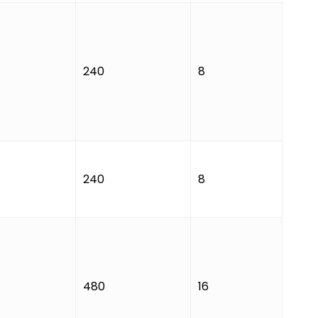
240
8
240
8
480
16