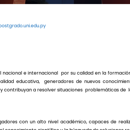
ostgrado.uni.edu.py
 nacional e internacional por su calidad en la formació
lidad educativa, generadores de nuevos conocimiento
es y contribuyan a resolver situaciones problemáticas de l
dores con un alto nivel académico, capaces de realizar