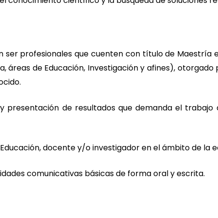
l conocimiento científico y la búsqueda de soluciones rel
er profesionales que cuenten con título de Maestría en 
a, áreas de Educación, Investigación y afines), otorgado 
ocido.
 y presentación de resultados que demanda el trabajo d
Educación, docente y/o investigador en el ámbito de la
idades comunicativas básicas de forma oral y escrita.