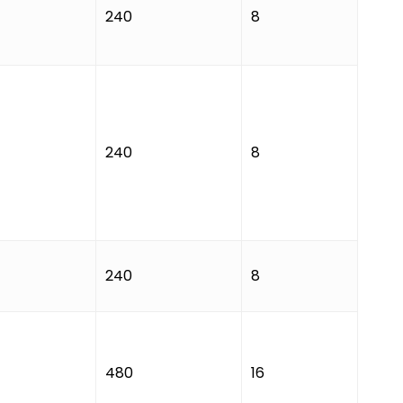
240
8
240
8
240
8
480
16