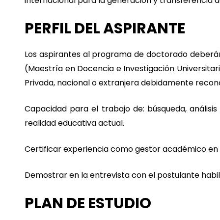
internacional para la generación y transferencia de
PERFIL DEL ASPIRANTE
Los aspirantes al programa de doctorado deberán s
(Maestría en Docencia e Investigación Universitari
Privada, nacional o extranjera debidamente recon
Capacidad para el trabajo de: búsqueda, análisis
realidad educativa actual.
Certificar experiencia como gestor académico en 
Demostrar en la entrevista con el postulante habil
PLAN DE ESTUDIO