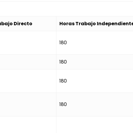
abajo Directo
Horas Trabajo Independient
180
180
180
180