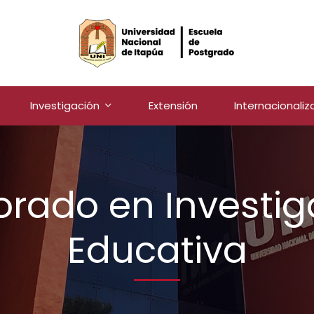
Investigación
Extensión
Internacionaliz
orado en Investig
Educativa