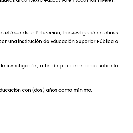
ativas al contexto educativo en todos los niveles.
el área de la Educación, la investigación o afines
por una institución de Educación Superior Pública o
e investigación, a fin de proponer ideas sobre la
 educación con (dos) años como mínimo.