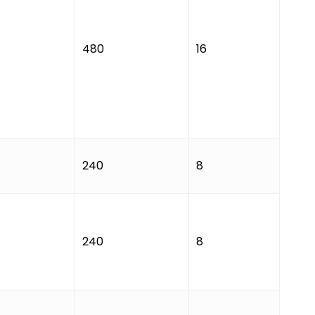
480
16
240
8
240
8