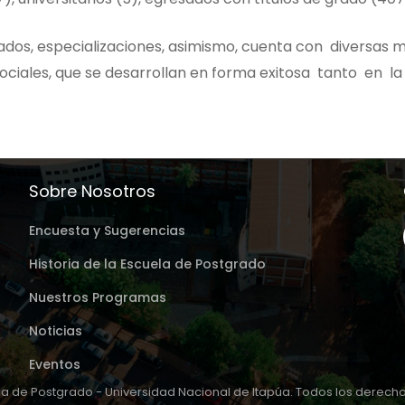
dos, especializaciones, asimismo, cuenta con diversas ma
ociales, que se desarrollan en forma exitosa tanto en la
Sobre Nosotros
Encuesta y Sugerencias
Historia de la Escuela de Postgrado
Nuestros Programas
Noticias
Eventos
a de Postgrado - Universidad Nacional de Itapúa. Todos los derec