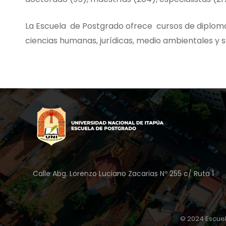
La Escuela de Postgrado ofrece cursos de diploma
ciencias humanas, jurídicas, medio ambientales y s
Calle Abg. Lorenzo Luciano Zacarias Nº 255 c/ Ruta 1
© 2024 Escuel