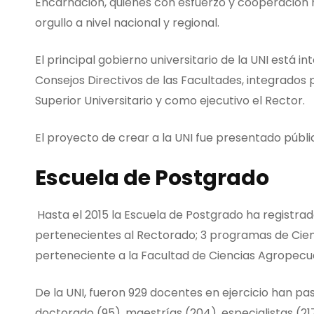
Encarnación, quienes con esfuerzo y cooperación h
orgullo a nivel nacional y regional.
El principal gobierno universitario de la UNI está i
Consejos Directivos de las Facultades, integrados 
Superior Universitario y como ejecutivo el Rector.
El proyecto de crear a la UNI fue presentado públ
Escuela de Postgrado
Hasta el 2015 la Escuela de Postgrado ha registra
pertenecientes al Rectorado; 3 programas de Cien
perteneciente a la Facultad de Ciencias Agropecua
De la UNI, fueron 929 docentes en ejercicio han pa
doctorado (95), maestrías (204), especialistas (217