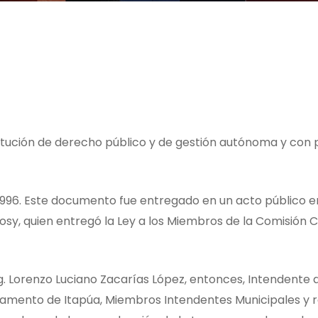
itución de derecho público y de gestión autónoma y con pe
 1996. Este documento fue entregado en un acto público e
sy, quien entregó la Ley a los Miembros de la Comisión 
. Lorenzo Luciano Zacarías López, entonces, Intendente de
mento de Itapúa, Miembros Intendentes Municipales y re