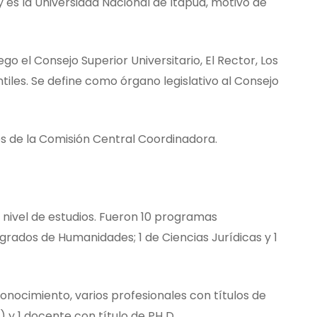
 es la Universidad Nacional de Itapúa, motivo de
go el Consejo Superior Universitario, El Rector, Los
iles. Se define como órgano legislativo al Consejo
s de la Comisión Central Coordinadora.
 nivel de estudios. Fueron 10 programas
rados de Humanidades; 1 de Ciencias Jurídicas y 1
conocimiento, varios profesionales con títulos de
) y 1 docente con título de PH D.