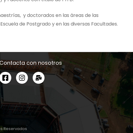
estrías, y doctorados en las áreas de las
 Escuela de Postgrado y en las diversas Facultades.
Contacta con nosotros
hos Reservados