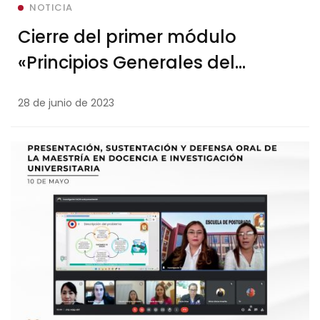
NOTICIA
Cierre del primer módulo
«Principios Generales del
Derecho de la Niñez y la
28 de junio de 2023
Adolescencia» del Programa
Maestría en Atención Integral de
la Niñez y la Adolescencia de la
Universidad Nacional de Itapúa