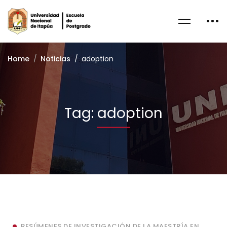
Home
Noticias
adoption
Tag: adoption
RESÚMENES DE INVESTIGACIÓN DE LA MAESTRÍA EN