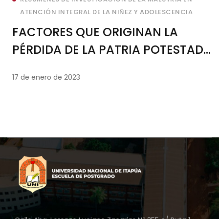
ATENCIÓN INTEGRAL DE LA NIÑEZ Y ADOLESCENCIA
FACTORES QUE ORIGINAN LA
PÉRDIDA DE LA PATRIA POTESTAD
EN LOS CASOS DE ADOPCIÓN
17 de enero de 2023
TRAMITADAS ANTE EL JUZGADO
DE LA NIÑEZ Y ADOLESCENCIA DE
LA TERCERA CIRCUNSCRIPCIÓN
JUDICIAL. AÑOS 2018-2019