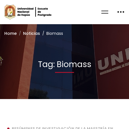
Home
Noticias
Biomass
Tag: Biomass
RESÚMENES DE INVESTIGACIÓN DE LA MAESTRÍA EN