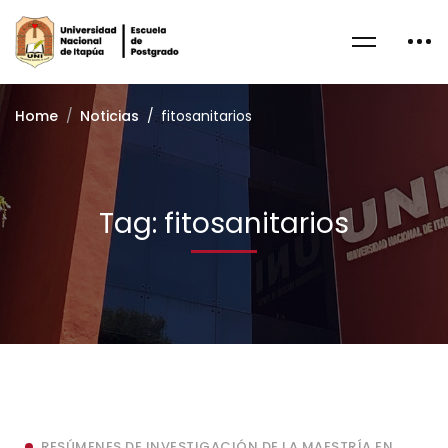
Home
Noticias
fitosanitarios
Tag: fitosanitarios
RESÚMENES DE INVESTIGACIÓN DE LA MAESTRÍA EN