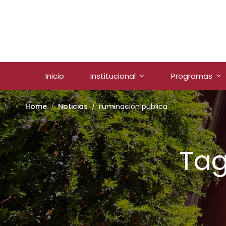
Inicio
Institucional
Programas
Home
Noticias
iluminación pública
Tag