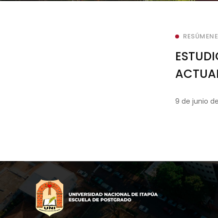
RESÚMENES
ESTUDI
ACTUAL
COSTAN
9 de junio d