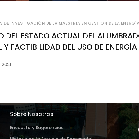
 DE INVESTIGACIÓN DE LA MAESTRÍA EN GESTIÓN DE LA ENERGÍ
O DEL ESTADO ACTUAL DEL ALUMBRAD
 Y FACTIBILIDAD DEL USO DE ENERGÍA
ERA DE LA CIUDAD DE ENCARNACIÓ
e 2021
Sobre Nosotros
Encuesta y Sugerencias