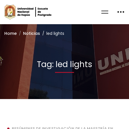
Home
Noticias
led lights
Tag: led lights
RESÚMENES DE INVESTIGACIÓN DE LA MAESTRÍA EN