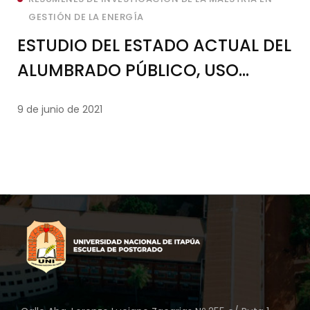
GESTIÓN DE LA ENERGÍA
ESTUDIO DEL ESTADO ACTUAL DEL
ALUMBRADO PÚBLICO, USO
ENERGÉTICO ACTUAL Y
9 de junio de 2021
FACTIBILIDAD DEL USO DE ENERGÍA
SOLAR Y EÓLICA EN EL SECTOR
COSTANERA DE LA CIUDAD DE
ENCARNACIÓN