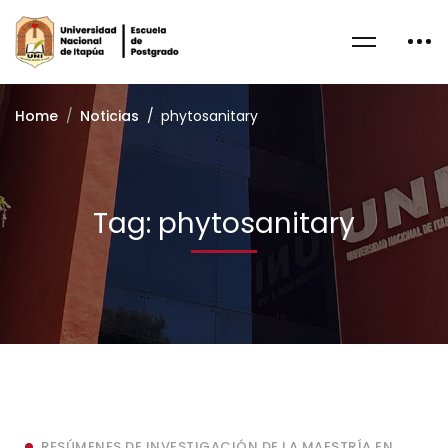
Home
Noticias
phytosanitary
Tag: phytosanitary
RESÚMENES DE INVESTIGACIÓN DE LA MAESTRÍA EN