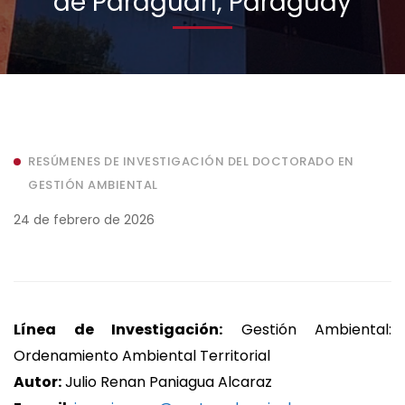
de Paraguarí, Paraguay
RESÚMENES DE INVESTIGACIÓN DEL DOCTORADO EN
GESTIÓN AMBIENTAL
24 de febrero de 2026
Línea de Investigación:
Gestión Ambiental:
Ordenamiento Ambiental Territorial
Autor:
Julio Renan Paniagua Alcaraz