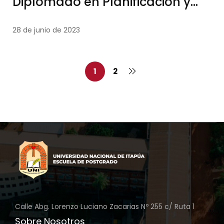
Diplomado en Planificación y
Gestión Institucional
28 de junio de 2023
1
2
Calle Abg. Lorenzo Luciano Zacarias Nº 255 c/ Ruta 1
Sobre Nosotros