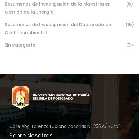
Resúmenes de Investigación de la Maestría en
(6)
Gestión de la Energía
Resúmenes de Investigación del Doctorado en
(15)
Gestión Ambiental
Sin categoría
(3)
Calle Abg. Lorenzo Luciano Zacarias Nº 255 c/ Ruta 1
Sobre Nosotros