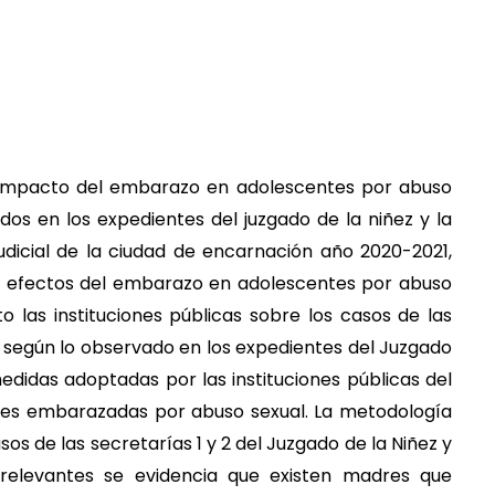
el impacto del embarazo en adolescentes por abuso
os en los expedientes del juzgado de la niñez y la
udicial de la ciudad de encarnación año 2020-2021,
car efectos del embarazo en adolescentes por abuso
 las instituciones públicas sobre los casos de las
según lo observado en los expedientes del Juzgado
medidas adoptadas por las instituciones públicas del
tes embarazadas por abuso sexual. La metodología
sos de las secretarías 1 y 2 del Juzgado de la Niñez y
 relevantes se evidencia que existen madres que