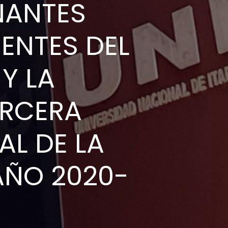
NANTES
ENTES DEL
Y LA
ERCERA
AL DE LA
AÑO 2020-