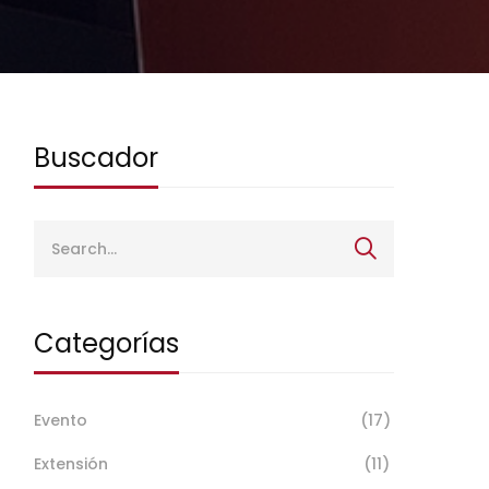
Buscador
Categorías
Evento
(17)
Extensión
(11)