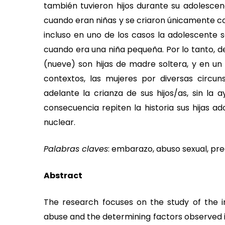
también tuvieron hijos durante su adolescenc
cuando eran niñas y se criaron únicamente co
incluso en uno de los casos la adolescente 
cuando era una niña pequeña. Por lo tanto, de
(nueve) son hijas de madre soltera, y en un
contextos, las mujeres por diversas circun
adelante la crianza de sus hijos/as, sin l
consecuencia repiten la historia sus hijas ad
nuclear.
Palabras claves
: embarazo, abuso sexual, pre
Abstract
The research focuses on the study of the 
abuse and the determining factors observed in