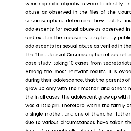
whose specific objectives were to identify th
abuse as observed in the files of the Court 
circumscription, determine how public i
adolescents for sexual abuse as observed in 
and explain the measures adopted by public 
adolescents for sexual abuse as verified in th
the Third Judicial Circumscription of secreta
case study, taking 10 cases from secretariats
Among the most relevant results, it is evi
during their adolescence, that the parents of
grew up only with their mother, and others n
the In all cases, the adolescent grew up wit
was a little girl. Therefore, within the family
a single mother, and one of them, her fathe
due to various circumstances have taken the r
help of a practically absent father, who 