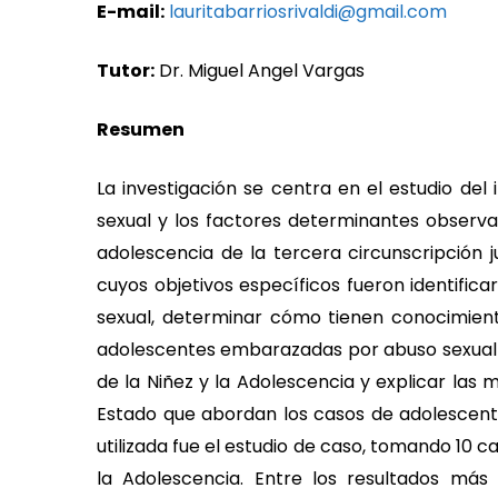
E-mail:
lauritabarriosrivaldi@gmail.com
Tutor:
Dr. Miguel Angel Vargas
Resumen
La investigación se centra en el estudio d
sexual y los factores determinantes observad
adolescencia de la tercera circunscripción j
cuyos objetivos específicos fueron identifi
sexual, determinar cómo tienen conocimiento
adolescentes embarazadas por abuso sexual 
de la Niñez y la Adolescencia y explicar las 
Estado que abordan los casos de adolescen
utilizada fue el estudio de caso, tomando 10 ca
la Adolescencia. Entre los resultados más