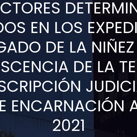
ACTORES DETERMI
OS EN LOS EXPEDI
GADO DE LA NIÑEZ 
SCENCIA DE LA T
CRIPCIÓN JUDICI
E ENCARNACIÓN 
2021