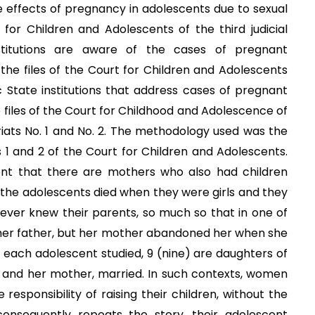
e effects of pregnancy in adolescents due to sexual
for Children and Adolescents of the third judicial
nstitutions are aware of the cases of pregnant
the files of the Court for Children and Adolescents
State institutions that address cases of pregnant
e files of the Court for Childhood and Adolescence of
riats No. 1 and No. 2. The methodology used was the
 1 and 2 of the Court for Children and Adolescents.
dent that there are mothers who also had children
 the adolescents died when they were girls and they
ever knew their parents, so much so that in one of
h her father, but her mother abandoned her when she
 of each adolescent studied, 9 (nine) are daughters of
r and her mother, married. In such contexts, women
esponsibility of raising their children, without the
consequently repeats the story, their adolescent