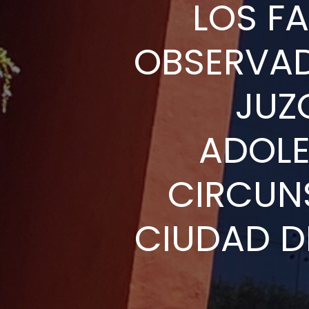
LOS F
OBSERVAD
JUZ
ADOLE
CIRCUNS
CIUDAD D