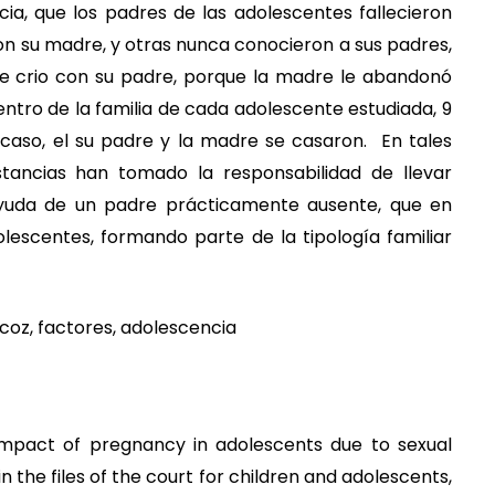
ia, que los padres de las adolescentes fallecieron
n su madre, y otras nunca conocieron a sus padres,
se crio con su padre, porque la madre le abandonó
ntro de la familia de cada adolescente estudiada, 9
 caso, el su padre y la madre se casaron. En tales
stancias han tomado la responsabilidad de llevar
a ayuda de un padre prácticamente ausente, que en
olescentes, formando parte de la tipología familiar
coz, factores, adolescencia
impact of pregnancy in adolescents due to sexual
 the files of the court for children and adolescents,