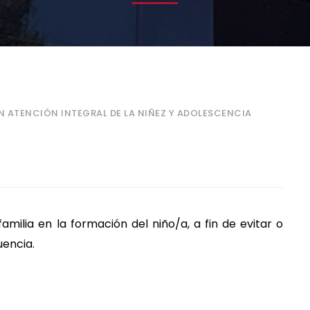
N ATENCIÓN INTEGRAL DE LA NIÑEZ Y ADOLESCENCIA
familia en la formación del niño/a, a fin de evitar o
uencia.