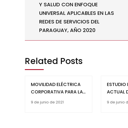
Y SALUD CON ENFOQUE
UNIVERSAL APLICABLES EN LAS
REDES DE SERVICIOS DEL
PARAGUAY, AÑO 2020
Related Posts
MOVILIDAD ELÉCTRICA
ESTUDIO 
CORPORATIVA PARA LA
ACTUAL 
REDUCCION DE
ALUMBRA
9 de junio de 2021
9 de junio 
EMISIONES DE GASES DE
USO ENE
EFECTO INVERNADERO
ACTUAL Y
DEL USO 