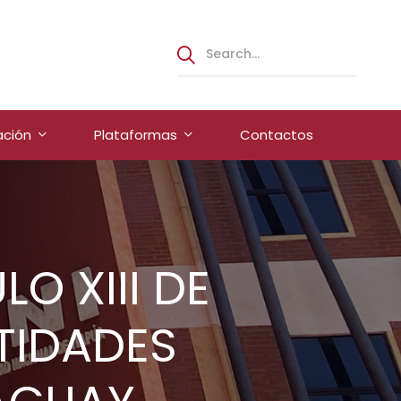
ación
Plataformas
Contactos
LO XIII DE
TIDADES