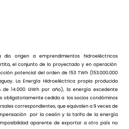
á dio origen a emprendimientos hidroeléctricos
partita, el conjunto de lo proyectado y en operación
cción potencial del orden de 153 TWh (153.000.000
guay. La Energía Hidroeléctrica propia producida
 de 14.000 GWh por año), la energía excedente
es obligatoriamente cedida a los socios condóminos
vérsales correspondientes, que equivalen a 9 veces de
mpensación por la cesión y la tarifa de la energía
mposibilidad aparente de exportar a otro país no