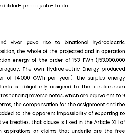
ilidad- precio justo- tarifa.
ná River gave rise to binational hydroelectric
position, the whole of the projected and in operation
tion energy of the order of 153 TWh (153.000.000
araguay.
The own Hydroelectric Energy produced
r of 14,000 GWh per year), the surplus energy
lants is obligatorily assigned to the condominium
orresponding reverse notes, which are equivalent to 9
 terms, the compensation for the assignment and the
added to the apparent impossibility of exporting to
 treaties, that clause is fixed in the Article XIII of
 aspirations or claims that underlie are the free