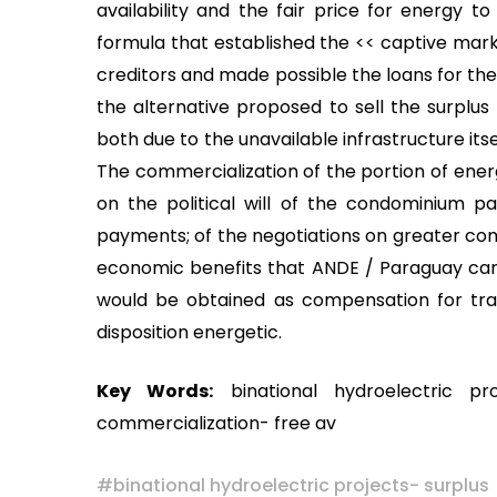
availability and the fair price for energy t
formula that established the << captive mark
creditors and made possible the loans for the
the alternative proposed to sell the surplus
both due to the unavailable infrastructure its
The commercialization of the portion of ene
on the political will of the condominium par
payments; of the negotiations on greater com
economic benefits that ANDE / Paraguay can
would be obtained as compensation for tran
disposition energetic.
Key Words:
binational hydroelectric pr
commercialization- free av
#
binational hydroelectric projects- surplus