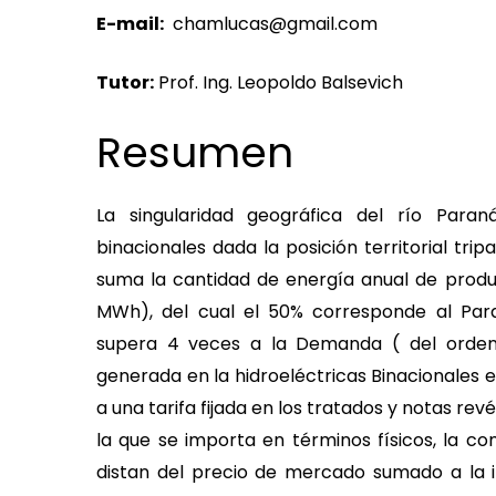
E-mail:
chamlucas@gmail.com
Tutor:
Prof. Ing. Leopoldo Balsevich
Resumen
La singularidad geográfica del río Paran
binacionales dada la posición territorial tri
suma la cantidad de energía anual de produ
MWh), del cual el 50% corresponde al Para
supera 4 veces a la Demanda ( del orden
generada en la hidroeléctricas Binacionales 
a una tarifa fijada en los tratados y notas re
la que se importa en términos físicos, la co
distan del precio de mercado sumado a la i