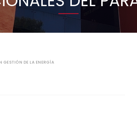
IONALES DEL PA
N GESTIÓN DE LA ENERGÍA