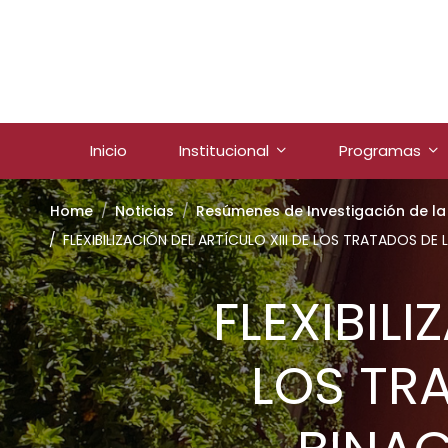
Inicio
Institucional
Programas
Home
Noticias
Resúmenes de Investigación de la 
FLEXIBILIZACIÓN DEL ARTÍCULO XIII DE LOS TRATADOS DE
FLEXIBILI
LOS TR