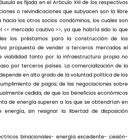
usula es fijada en el Articulo XIII de los respectivos
ciones o reivindicaciones que subyacen son la libre
ía hacia los otros socios condóminos, los cuales son
l << mercado cautivo >>, ya que habría sido lo que
les los préstamos para la construcción de los
ativa propuesta de vender a terceros mercados el
iabilidad tanto por la infraestructura propia no
aso por terceros países. La comercialización de la
depende en alto grado de la voluntad política de los
 cumplimiento de pagos; de las negociaciones sobre
almente cedida, de que los beneficios económicos
ta de energía superen a los que se obtendrían en
nergía, sin resignar la libertad de disposición
ctricos binacionales- energía excedente- cesión-