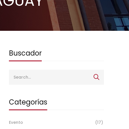
RAGUAY
Buscador
Categorías
Evento
(17)