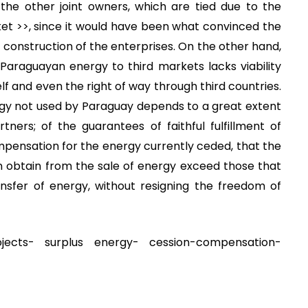
o the other joint owners, which are tied due to the
et >>, since it would have been what convinced the
 construction of the enterprises. On the other hand,
 Paraguayan energy to third markets lacks viability
elf and even the right of way through third countries.
rgy not used by Paraguay depends to a great extent
tners; of the guarantees of faithful fulfillment of
pensation for the energy currently ceded, that the
 obtain from the sale of energy exceed those that
sfer of energy, without resigning the freedom of
ojects- surplus energy- cession-compensation-