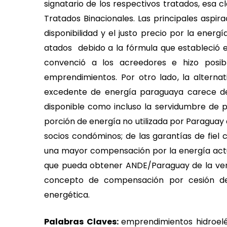
signatario de los respectivos tratados, esa clá
Tratados Binacionales. Las principales aspira
disponibilidad y el justo precio por la energ
atados debido a la fórmula que estableció e
convenció a los acreedores e hizo posib
emprendimientos. Por otro lado, la altern
excedente de energía paraguaya carece de v
disponible como incluso la servidumbre de p
porción de energía no utilizada por Paraguay 
socios condóminos; de las garantías de fiel
una mayor compensación por la energía actu
que pueda obtener ANDE/Paraguay de la ven
concepto de compensación por cesión de e
energética.
Palabras Claves:
emprendimientos hidroelé