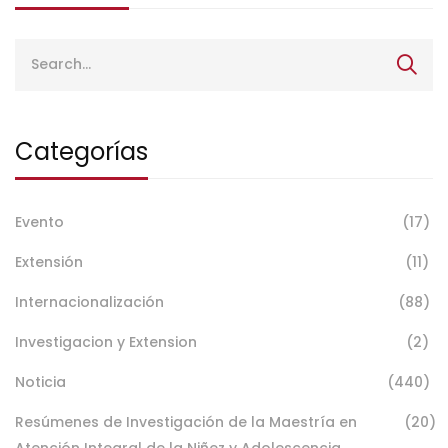
Categorías
Evento
(17)
Extensión
(11)
Internacionalización
(88)
Investigacion y Extension
(2)
Noticia
(440)
Resúmenes de Investigación de la Maestría en
(20)
Atención Integral de la Niñez y Adolescencia