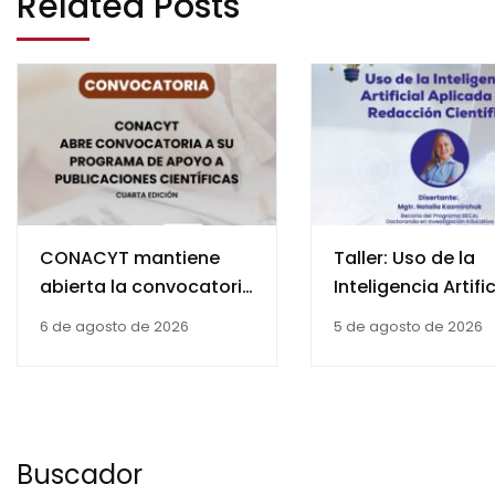
Related Posts
CONACYT mantiene
Taller: Uso de la
abierta la convocatoria
Inteligencia Artific
de la cuarta edición del
Aplicada a la
6 de agosto de 2026
5 de agosto de 2026
Programa de Apoyo a
Redacción Científ
Publicaciones
Científicas
Buscador