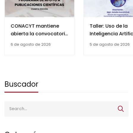
CONACYT mantiene
Taller: Uso de la
abierta la convocatoria
Inteligencia Artific
de la cuarta edición del
Aplicada a la
6 de agosto de 2026
5 de agosto de 2026
Programa de Apoyo a
Redacción Científ
Publicaciones
Científicas
Buscador