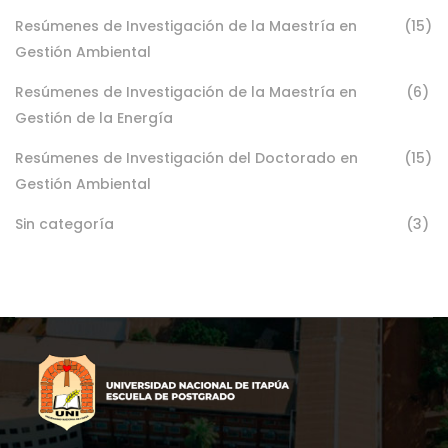
Resúmenes de Investigación de la Maestría en
(15)
Gestión Ambiental
Resúmenes de Investigación de la Maestría en
(6)
Gestión de la Energía
Resúmenes de Investigación del Doctorado en
(15)
Gestión Ambiental
Sin categoría
(3)