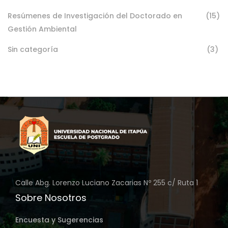
Resúmenes de Investigación del Doctorado en
(15)
Gestión Ambiental
Sin categoría
(3)
Calle Abg. Lorenzo Luciano Zacarias Nº 255 c/ Ruta 1
Sobre Nosotros
Encuesta y Sugerencias