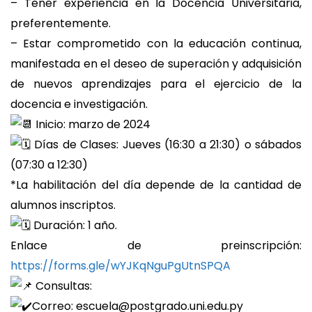
– Tener experiencia en la Docencia Universitaria,
preferentemente.
– Estar comprometido con la educación continua,
manifestada en el deseo de superación y adquisición
de nuevos aprendizajes para el ejercicio de la
docencia e investigación.
Inicio: marzo de 2024
Días de Clases: Jueves (16:30 a 21:30) o sábados
(07:30 a 12:30)
*La habilitación del día depende de la cantidad de
alumnos inscriptos.
Duración: 1 año.
Enlace de preinscripción:
https://forms.gle/wYJKqNguPgUtnSPQA
Consultas:
Correo: escuela@postgrado.uni.edu.py