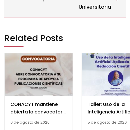
Universitaria
Related Posts
CONACYT mantiene
Taller: Uso de la
abierta la convocatoria
Inteligencia Artific
de la cuarta edición del
Aplicada a la
6 de agosto de 2026
5 de agosto de 2026
Programa de Apoyo a
Redacción Científ