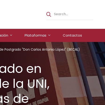
ación
Plataformas
Contactos
 de Postgrado "Don Carlos Antonio López" (BECAL)
rado en
e la UNI,
as de