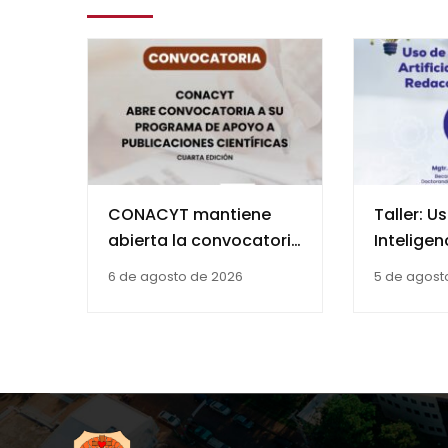
CONACYT mantiene
Taller: U
abierta la convocatoria
Inteligenc
de la cuarta edición del
Aplicada
6 de agosto de 2026
5 de agost
Programa de Apoyo a
Redacció
Publicaciones
Científicas