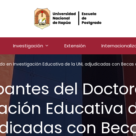
Investigación
Extensión
Internacionaliz
ado en Investigación Educativa de la UNI, adjudicadas con Becas
ipantes del Docto
ación Educativa d
dicadas con Bec