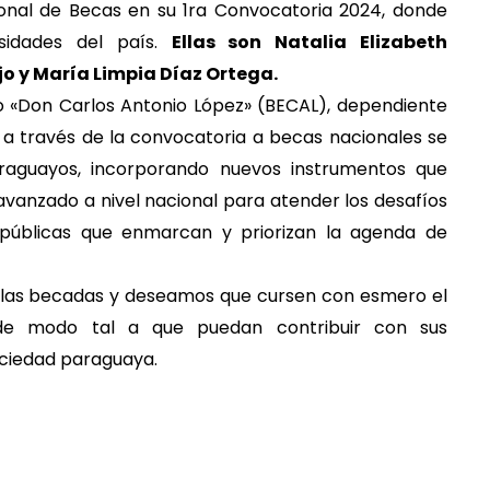
nal de Becas en su 1ra Convocatoria 2024, donde
rsidades del país.
Ellas son Natalia Elizabeth
o y María Limpia Díaz Ortega.
 «Don Carlos Antonio López» (BECAL), dependiente
 a través de la convocatoria a becas nacionales se
aguayos, incorporando nuevos instrumentos que
anzado a nivel nacional para atender los desafíos
s públicas que enmarcan y priorizan la agenda de
a las becadas y deseamos que cursen con esmero el
 de modo tal a que puedan contribuir con sus
ociedad paraguaya.