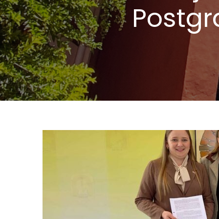
Postgr