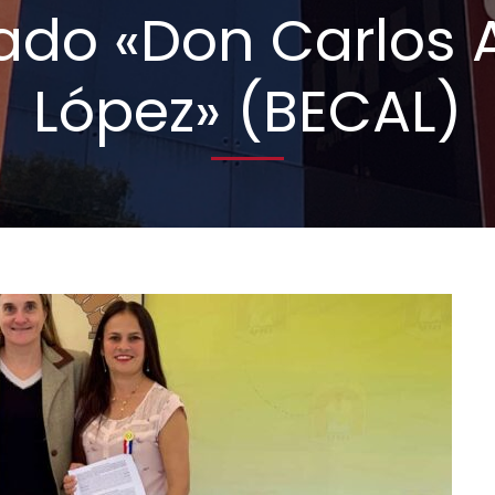
ado «Don Carlos 
López» (BECAL)