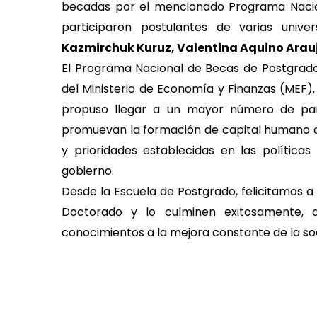
becadas por el mencionado Programa Nacio
participaron postulantes de varias unive
Kazmirchuk Kuruz, Valentina Aquino Arauj
El Programa Nacional de Becas de Postgrado
del Ministerio de Economía y Finanzas (MEF),
propuso llegar a un mayor número de par
promuevan la formación de capital humano av
y prioridades establecidas en las política
gobierno.
Desde la Escuela de Postgrado, felicitamos 
Doctorado y lo culminen exitosamente,
conocimientos a la mejora constante de la s