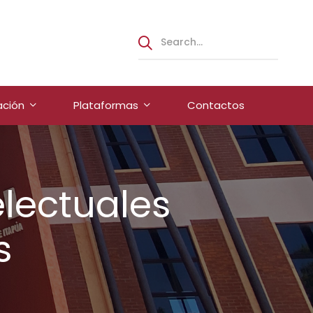
ación
Plataformas
Contactos
electuales
s