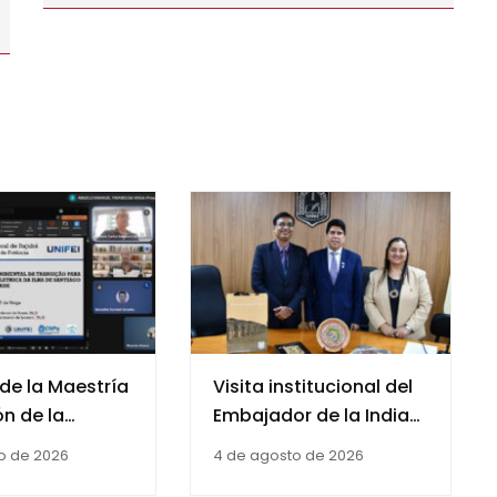
de la Maestría
Visita institucional del
ón de la
Embajador de la India
formó parte de
en Paraguay Dr. Piyush
o de 2026
4 de agosto de 2026
evaluadora de
Singh