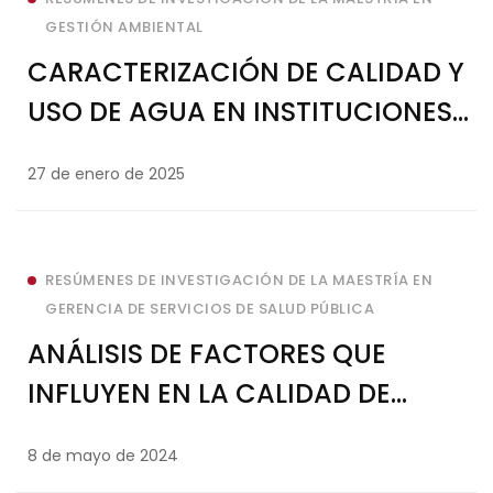
GESTIÓN AMBIENTAL
CARACTERIZACIÓN DE CALIDAD Y
USO DE AGUA EN INSTITUCIONES
EDUCATIVAS EN DOS BARRIOS DE
27 de enero de 2025
ENCARNACIÓN
RESÚMENES DE INVESTIGACIÓN DE LA MAESTRÍA EN
GERENCIA DE SERVICIOS DE SALUD PÚBLICA
ANÁLISIS DE FACTORES QUE
INFLUYEN EN LA CALIDAD DE
ATENCIÓN AMBULATORIA EN EL
8 de mayo de 2024
HOSPITAL PEDIÁTRICO MUNICIPAL