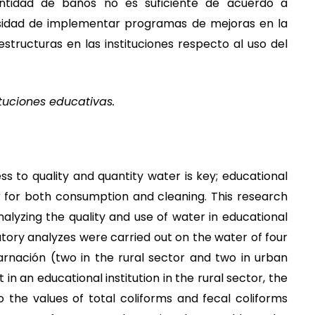
antidad de baños no es suficiente de acuerdo a
esidad de implementar programas de mejoras en la
estructuras en las instituciones respecto al uso del
tuciones educativas.
cess to quality and quantity water is key; educational
er for both consumption and cleaning. This research
alyzing the quality and use of water in educational
ratory analyzes were carried out on the water of four
ncarnación (two in the rural sector and two in urban
t in an educational institution in the rural sector, the
the values ​​of total coliforms and fecal coliforms