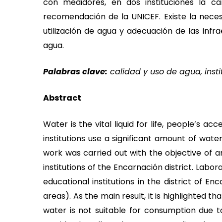
con medidores, en dos instituciones la c
recomendación de la UNICEF. Existe la nec
utilización de agua y adecuación de las infra
agua.
Palabras clave:
calidad y uso de agua, insti
Abstract
Water is the vital liquid for life, people’s ac
institutions use a significant amount of wat
work was carried out with the objective of an
institutions of the Encarnación district. Labo
educational institutions in the district of E
areas). As the main result, it is highlighted tha
water is not suitable for consumption due to 