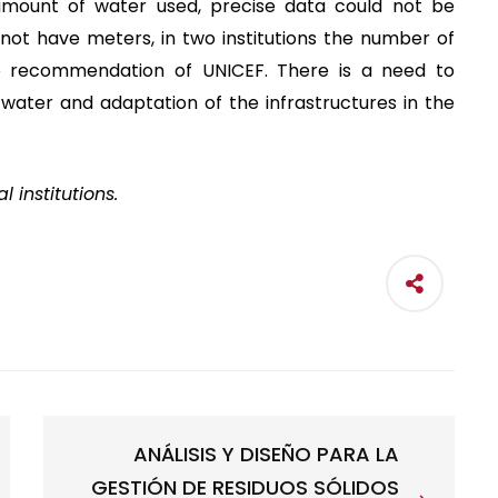
amount of water used, precise data could not be
not have meters, in two institutions the number of
e recommendation of UNICEF. There is a need to
ater and adaptation of the infrastructures in the
l institutions
.
ANÁLISIS Y DISEÑO PARA LA
GESTIÓN DE RESIDUOS SÓLIDOS