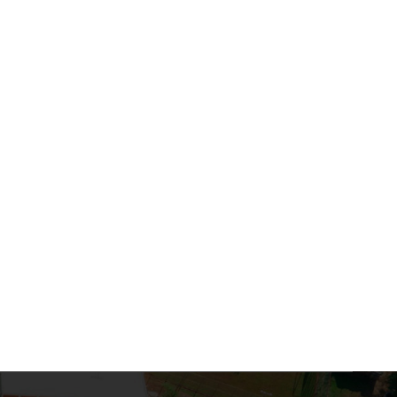
ANÁLISIS DE SISTEMA DE
ANÁLISIS PARA LA
TRATAMIENTO DE
IMPLEMENTACIÓN DEL
RESIDUOS PROVENIENTES
PROGRAMA BANDERA
28 de enero de 2025
28 de enero de 2025
DEL PROCESO DE
AZUL EN LA PLAYA DE 
ELABORACIÓN DE
JUAN DEL PARANÁ, 20
PRODUCTOS
FITOSANITARIOS, 2022