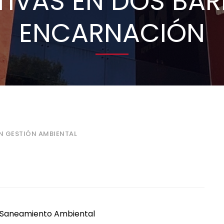
IVAS EN DOS BAR
ENCARNACIÓN
EN GESTIÓN AMBIENTAL
y Saneamiento Ambiental