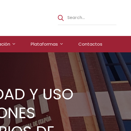
ación
Plataformas
Contactos
DAD Y USO
IONES