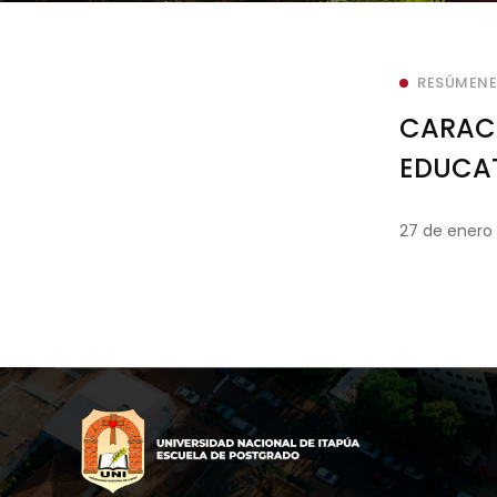
RESÚMENE
CARACT
EDUCAT
27 de enero